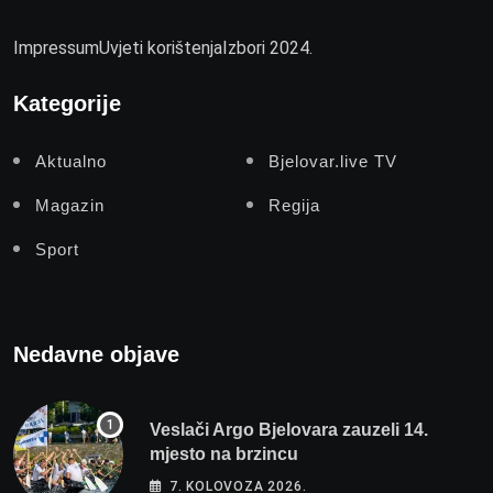
Impressum
Uvjeti korištenja
Izbori 2024.
Kategorije
Aktualno
Bjelovar.live TV
Magazin
Regija
Sport
Nedavne objave
Veslači Argo Bjelovara zauzeli 14.
mjesto na brzincu
7. KOLOVOZA 2026.