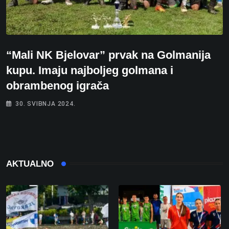
“Mali NK Bjelovar” prvak na Golmanija
kupu. Imaju najboljeg golmana i
obrambenog igrača
30. SVIBNJA 2024.
AKTUALNO