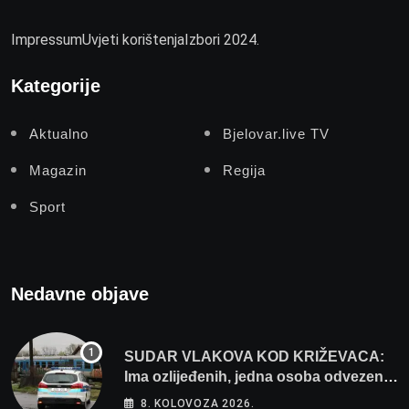
Impressum
Uvjeti korištenja
Izbori 2024.
Kategorije
Aktualno
Bjelovar.live TV
Magazin
Regija
Sport
Nedavne objave
SUDAR VLAKOVA KOD KRIŽEVACA:
Ima ozlijeđenih, jedna osoba odvezena
helikopterom
8. KOLOVOZA 2026.