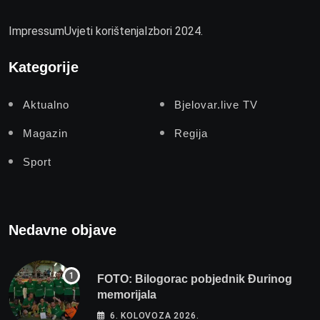
Impressum
Uvjeti korištenja
Izbori 2024.
Kategorije
Aktualno
Bjelovar.live TV
Magazin
Regija
Sport
Nedavne objave
FOTO: Bilogorac pobjednik Đurinog
memorijala
6. KOLOVOZA 2026.