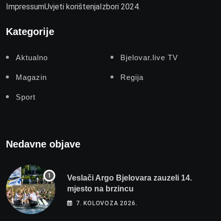
Impressum
Uvjeti korištenja
Izbori 2024.
Kategorije
Aktualno
Bjelovar.live TV
Magazin
Regija
Sport
Nedavne objave
Veslači Argo Bjelovara zauzeli 14.
mjesto na brzincu
7. KOLOVOZA 2026.