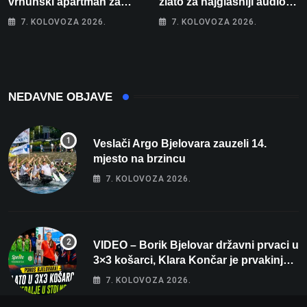
vrhunski apartman za
zlato za najglasniji audio
odmor: Pogled na more, tri
sustav i srušio osobni
7. KOLOVOZA 2026.
7. KOLOVOZA 2026.
spavaće sobe i terasa koja
rekord od čak 145,9 dB!
osvaja
NEDAVNE OBJAVE
Veslači Argo Bjelovara zauzeli 14.
mjesto na brzincu
7. KOLOVOZA 2026.
VIDEO – Borik Bjelovar državni prvaci u
3×3 košarci, Klara Končar je prvakinja
Hrvatske u stolnom tenisu!
7. KOLOVOZA 2026.