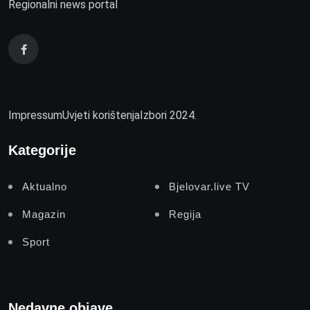
Regionalni news portal
Impressum
Uvjeti korištenja
Izbori 2024.
Kategorije
Aktualno
Bjelovar.live TV
Magazin
Regija
Sport
Nedavne objave