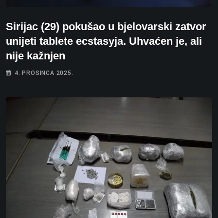
Sirijac (29) pokušao u bjelovarski zatvor
unijeti tablete ecstasyja. Uhvaćen je, ali
nije kažnjen
4. PROSINCA 2025.