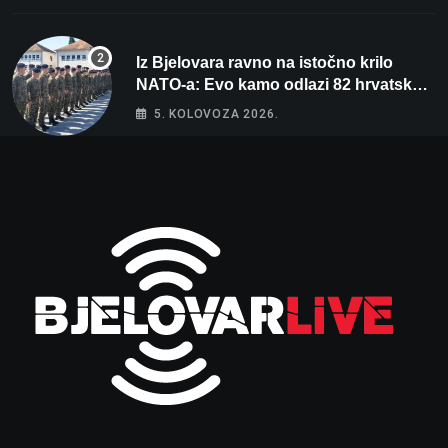
Iz Bjelovara ravno na istočno krilo
NATO-a: Evo kamo odlazi 82 hrvatska
vojnika i 6 vojnikinja
5. KOLOVOZA 2026.