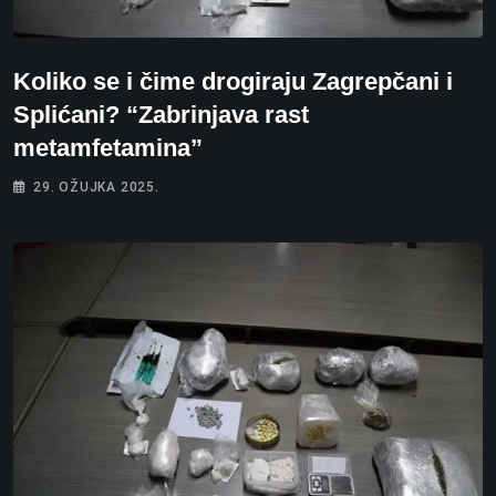
Koliko se i čime drogiraju Zagrepčani i
Splićani? “Zabrinjava rast
metamfetamina”
29. OŽUJKA 2025.