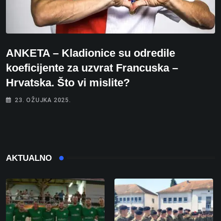
ANKETA – Kladionice su odredile
koeficijente za uzvrat Francuska –
Hrvatska. Što vi mislite?
23. OŽUJKA 2025.
AKTUALNO