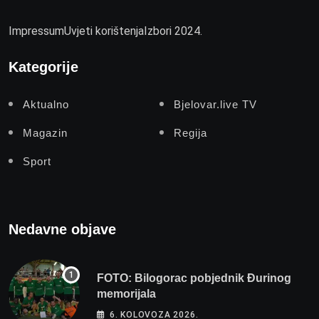
Impressum
Uvjeti korištenja
Izbori 2024.
Kategorije
Aktualno
Bjelovar.live TV
Magazin
Regija
Sport
Nedavne objave
FOTO: Bilogorac pobjednik Đurinog
memorijala
6. KOLOVOZA 2026.