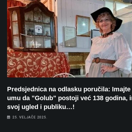
Predsjednica na odlasku poručila: Imajte
umu da ”Golub” postoji već 138 godina, 
svoj ugled i publiku…!
25. VELJAČE 2025.