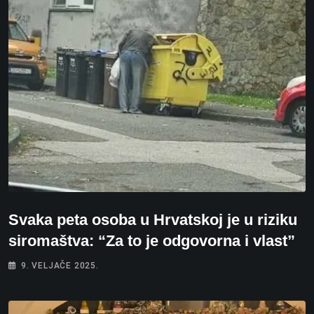
Svaka peta osoba u Hrvatskoj je u riziku
siromaštva: “Za to je odgovorna i vlast”
9. VELJAČE 2025.