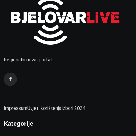
Regionalni news portal
Impressum
Uvjeti korištenja
Izbori 2024.
Kategorije