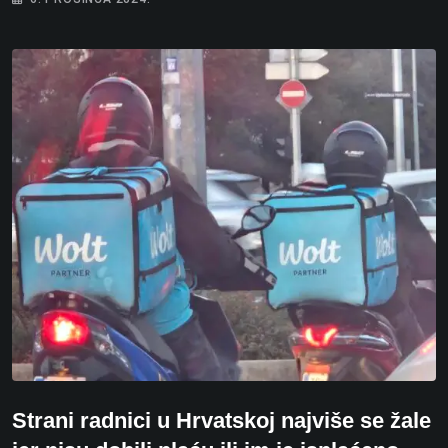
Strani radnici u Hrvatskoj najviše se žale