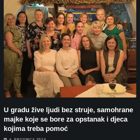
U gradu žive ljudi bez struje, samohrane
majke koje se bore za opstanak i djeca
kojima treba pomoć
6. PROSINCA 2024.