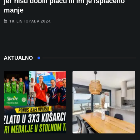
jer nisu dobili plaću ili im je isplaćeno
manje
18. LISTOPADA 2024.
AKTUALNO