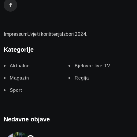
Impressum
Uvjeti korištenja
Izbori 2024.
Kategorije
Aktualno
Bjelovar.live TV
Magazin
Regija
Sport
Nedavne objave