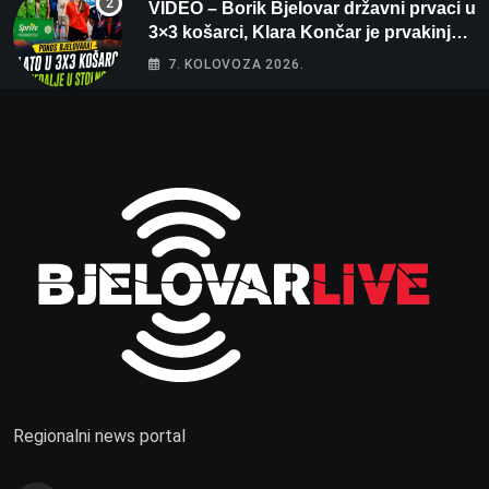
VIDEO – Borik Bjelovar državni prvaci u
3×3 košarci, Klara Končar je prvakinja
Hrvatske u stolnom tenisu!
7. KOLOVOZA 2026.
Regionalni news portal