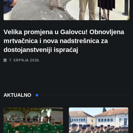
Velika promjena u Galovcu! Obnovljena
mrtvačnica i nova nadstrešnica za
dostojanstveniji ispraćaj
7. SRPNJA 2026.
AKTUALNO