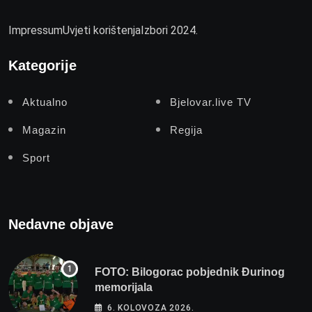
Impressum
Uvjeti korištenja
Izbori 2024.
Kategorije
Aktualno
Bjelovar.live TV
Magazin
Regija
Sport
Nedavne objave
FOTO: Bilogorac pobjednik Đurinog
memorijala
6. KOLOVOZA 2026.