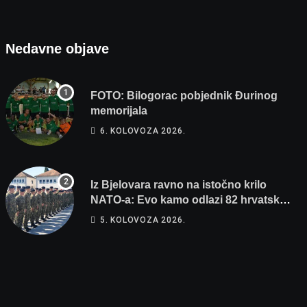
Nedavne objave
FOTO: Bilogorac pobjednik Đurinog
memorijala
6. KOLOVOZA 2026.
Iz Bjelovara ravno na istočno krilo
NATO-a: Evo kamo odlazi 82 hrvatska
vojnika i 6 vojnikinja
5. KOLOVOZA 2026.