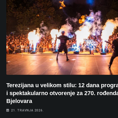
Terezijana u velikom stilu: 12 dana prog
i spektakularno otvorenje za 270. rođend
Bjelovara
21. TRAVNJA 2026.