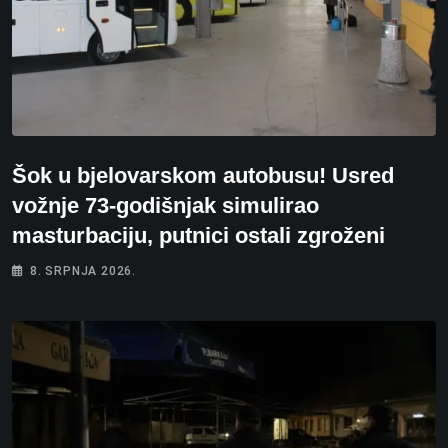
Šok u bjelovarskom autobusu! Usred
vožnje 73-godišnjak simulirao
masturbaciju, putnici ostali zgroženi
8. SRPNJA 2026.