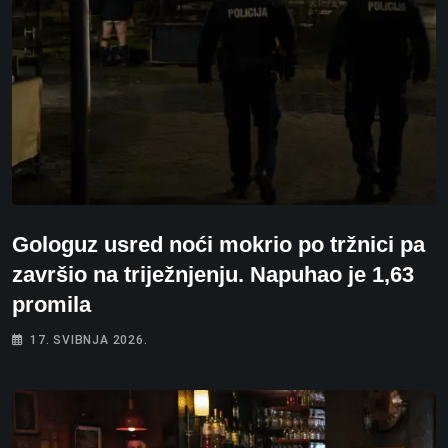
Gologuz usred noći mokrio po tržnici pa
završio na triježnjenju. Napuhao je 1,63
promila
17. SVIBNJA 2026.