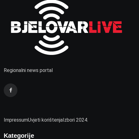
Regionalni news portal
Impressum
Uvjeti korištenja
Izbori 2024.
Kategorije