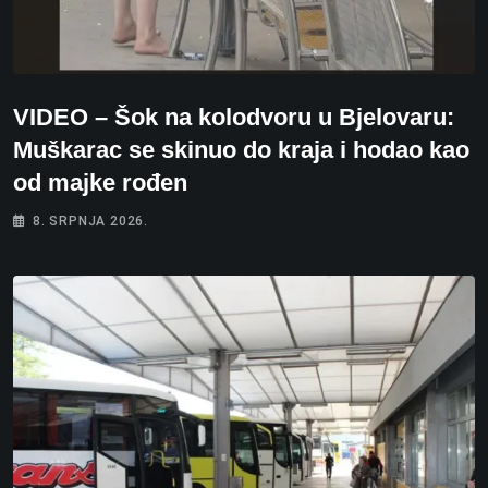
VIDEO – Šok na kolodvoru u Bjelovaru:
Muškarac se skinuo do kraja i hodao kao
od majke rođen
8. SRPNJA 2026.