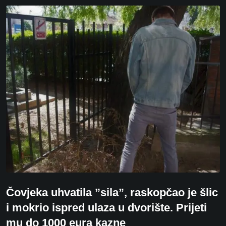
Čovjeka uhvatila ”sila”, raskopčao je šlic
i mokrio ispred ulaza u dvorište. Prijeti
mu do 1000 eura kazne