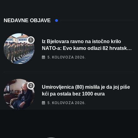
NEDAVNE OBJAVE
Iz Bjelovara ravno na istočno krilo
NATO-a: Evo kamo odlazi 82 hrvatska
vojnika i 6 vojnikinja
5. KOLOVOZA 2026.
Umirovljenica (80) mislila je da joj piše
kći pa ostala bez 1000 eura
5. KOLOVOZA 2026.