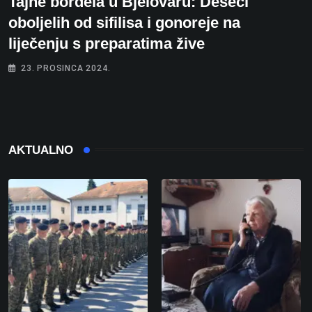
Tajne bordela u Bjelovaru: Deseci
oboljelih od sifilisa i gonoreje na
liječenju s preparatima žive
23. PROSINCA 2024.
AKTUALNO