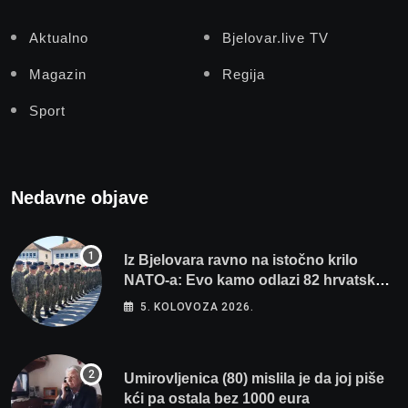
Aktualno
Bjelovar.live TV
Magazin
Regija
Sport
Nedavne objave
Iz Bjelovara ravno na istočno krilo
NATO-a: Evo kamo odlazi 82 hrvatska
vojnika i 6 vojnikinja
5. KOLOVOZA 2026.
Umirovljenica (80) mislila je da joj piše
kći pa ostala bez 1000 eura