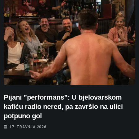
Pijani ”performans”: U bjelovarskom
kafiću radio nered, pa završio na ulici
potpuno gol
17. TRAVNJA 2026.