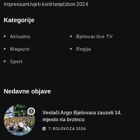
Impressum
Uvjeti korištenja
Izbori 2024.
Kategorije
Aktualno
Bjelovar.live TV
Magazin
Regija
Sport
Nedavne objave
Veslači Argo Bjelovara zauzeli 14.
mjesto na brzincu
7. KOLOVOZA 2026.