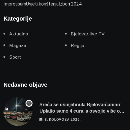
Impressum
Uvjeti korištenja
Izbori 2024.
Kategorije
Aktualno
Bjelovar.live TV
Magazin
Regija
Sport
Nedavne objave
Sreća se osmjehnula Bjelovarčaninu:
Uplatio samo 4 eura, a osvojio više od
80 tisuća eura
8. KOLOVOZA 2026.