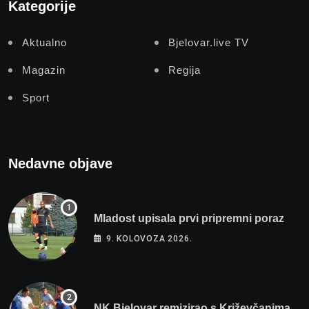
Kategorije
Aktualno
Bjelovar.live TV
Magazin
Regija
Sport
Nedavne objave
Mladost upisala prvi pripremni poraz
9. KOLOVOZA 2026.
NK Bjelovar remizirao s Križevčanima