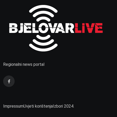
Regionalni news portal
Impressum
Uvjeti korištenja
Izbori 2024.