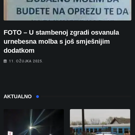
FOTO – U stambenoj zgradi osvanula
urnebesna molba s još smješnijim
dodatkom
11. OŽUJKA 2025.
AKTUALNO