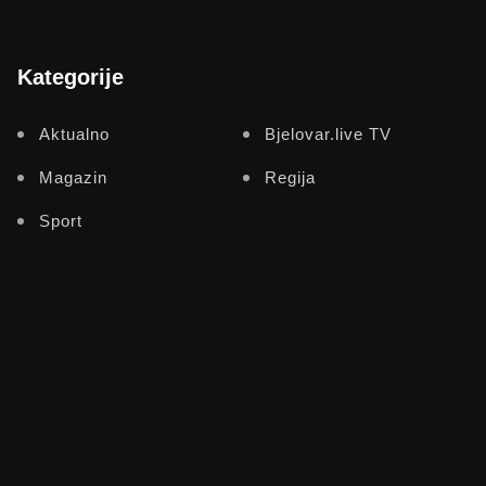
Kategorije
Aktualno
Bjelovar.live TV
Magazin
Regija
Sport