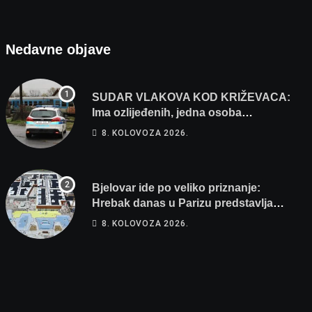
prvenstva
Nedavne objave
SUDAR VLAKOVA KOD KRIŽEVACA:
Ima ozlijeđenih, jedna osoba
odvezena helikopterom
8. KOLOVOZA 2026.
Bjelovar ide po veliko priznanje:
Hrebak danas u Parizu predstavlja
Wellovar za domaćina Europskog
8. KOLOVOZA 2026.
prvenstva