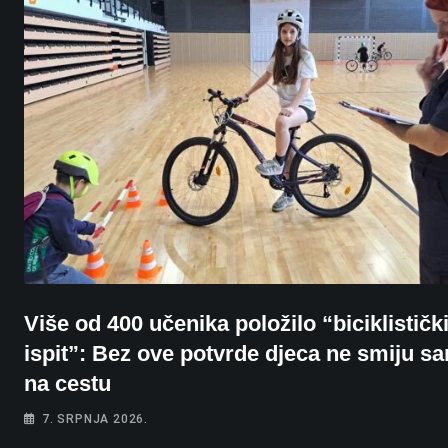
Više od 400 učenika položilo “biciklističk
ispit”: Bez ove potvrde djeca ne smiju s
na cestu
7. SRPNJA 2026.