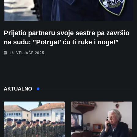
Prijetio partneru svoje sestre pa završio
na sudu: ”Potrgat’ ću ti ruke i noge!”
16. VELJAČE 2025.
AKTUALNO