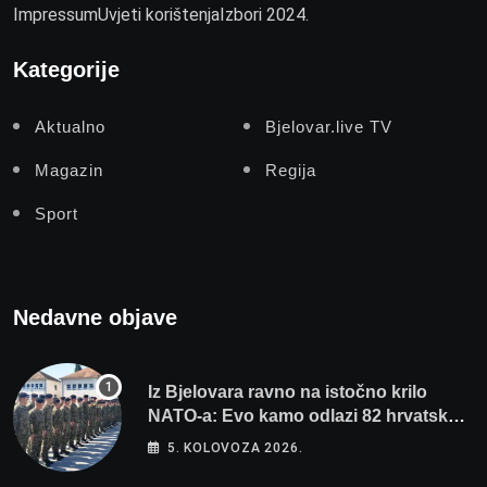
Impressum
Uvjeti korištenja
Izbori 2024.
Kategorije
Aktualno
Bjelovar.live TV
Magazin
Regija
Sport
Nedavne objave
Iz Bjelovara ravno na istočno krilo
NATO-a: Evo kamo odlazi 82 hrvatska
vojnika i 6 vojnikinja
5. KOLOVOZA 2026.