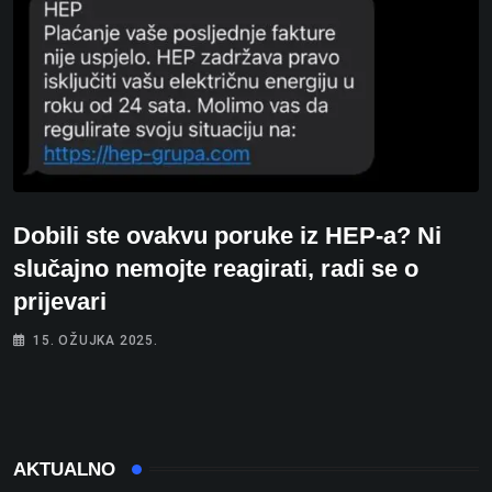
Dobili ste ovakvu poruke iz HEP-a? Ni
slučajno nemojte reagirati, radi se o
prijevari
15. OŽUJKA 2025.
AKTUALNO