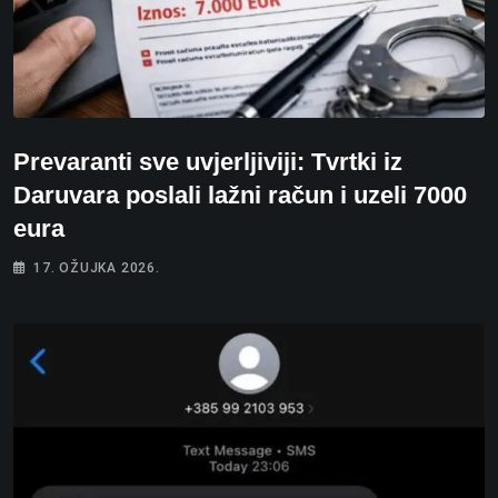
Prevaranti sve uvjerljiviji: Tvrtki iz
Daruvara poslali lažni račun i uzeli 7000
eura
17. OŽUJKA 2026.