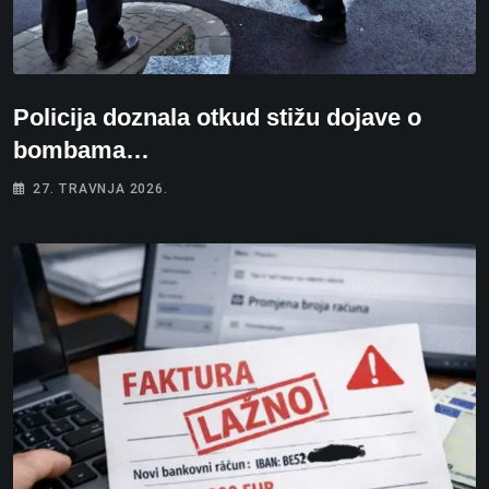
Policija doznala otkud stižu dojave o
bombama…
27. TRAVNJA 2026.