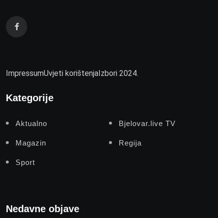
Impressum
Uvjeti korištenja
Izbori 2024.
Kategorije
Aktualno
Bjelovar.live TV
Magazin
Regija
Sport
Nedavne objave