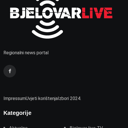
Regionalni news portal
Impressum
Uvjeti korištenja
Izbori 2024.
Kategorije
Aktualno
Bjelovar.live TV