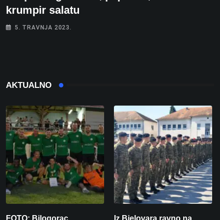
krumpir salatu
5. TRAVNJA 2023.
AKTUALNO
FOTO: Bilogorac
Iz Bjelovara ravno na