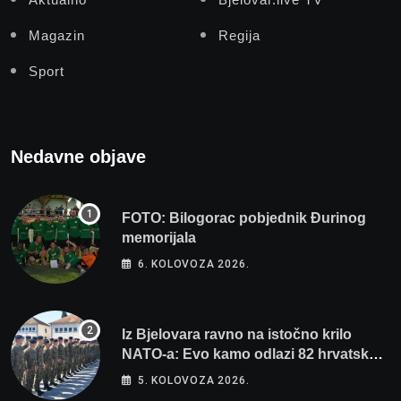
Magazin
Regija
Sport
Nedavne objave
FOTO: Bilogorac pobjednik Đurinog
memorijala
6. KOLOVOZA 2026.
Iz Bjelovara ravno na istočno krilo
NATO-a: Evo kamo odlazi 82 hrvatska
vojnika i 6 vojnikinja
5. KOLOVOZA 2026.