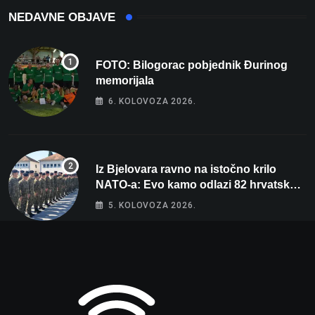
NEDAVNE OBJAVE
FOTO: Bilogorac pobjednik Đurinog
memorijala
6. KOLOVOZA 2026.
Iz Bjelovara ravno na istočno krilo
NATO-a: Evo kamo odlazi 82 hrvatska
vojnika i 6 vojnikinja
5. KOLOVOZA 2026.