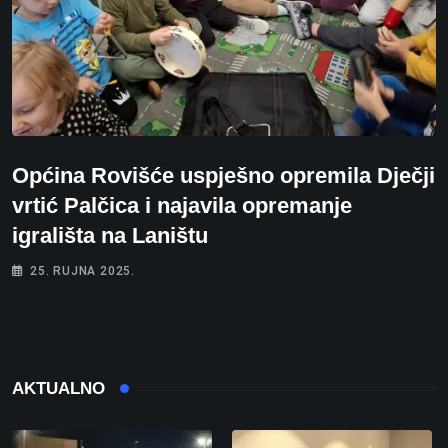
Općina Rovišće uspješno opremila Dječji
vrtić Palčica i najavila opremanje
igrališta na Laništu
25. RUJNA 2025.
AKTUALNO