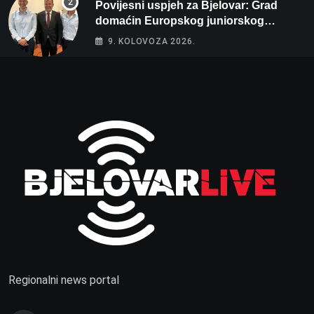
Povijesni uspjeh za Bjelovar: Grad
domaćin Europskog juniorskog
prvenstva u plivanju 2027!
9. KOLOVOZA 2026.
Regionalni news portal