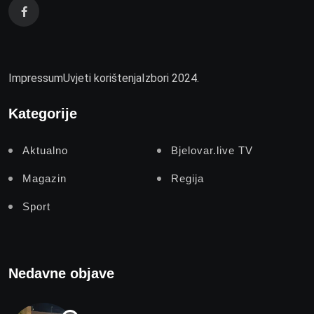
Impressum
Uvjeti korištenja
Izbori 2024.
Kategorije
Aktualno
Bjelovar.live TV
Magazin
Regija
Sport
Nedavne objave