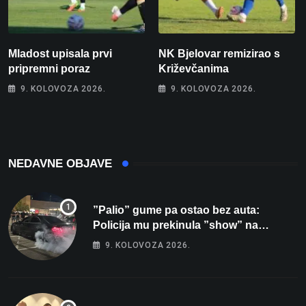
Mladost upisala prvi
NK Bjelovar remizirao s
pripremni poraz
Križevčanima
9. KOLOVOZA 2026.
9. KOLOVOZA 2026.
NEDAVNE OBJAVE
”Palio” gume pa ostao bez auta:
Policija mu prekinula ”show” na
parkingu u Bjelovaru
9. KOLOVOZA 2026.