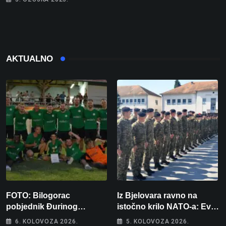
AKTUALNO
FOTO: Bilogorac
Iz Bjelovara ravno na
pobjednik Đurinog
istočno krilo NATO-a: Evo
memorijala
kamo odlazi 82 hrvatska
6. KOLOVOZA 2026.
5. KOLOVOZA 2026.