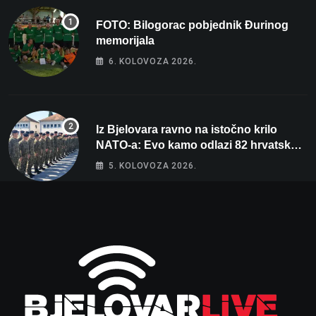
FOTO: Bilogorac pobjednik Đurinog
memorijala
6. KOLOVOZA 2026.
Iz Bjelovara ravno na istočno krilo
NATO-a: Evo kamo odlazi 82 hrvatska
vojnika i 6 vojnikinja
5. KOLOVOZA 2026.