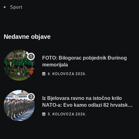
Sport
Nedavne objave
FOTO: Bilogorac pobjednik Đurinog
memorijala
6. KOLOVOZA 2026.
Iz Bjelovara ravno na istočno krilo
NATO-a: Evo kamo odlazi 82 hrvatska
vojnika i 6 vojnikinja
5. KOLOVOZA 2026.