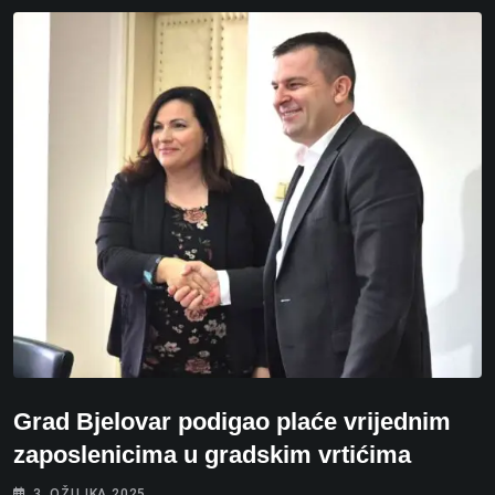
Grad Bjelovar podigao plaće vrijednim
zaposlenicima u gradskim vrtićima
3. OŽUJKA 2025.