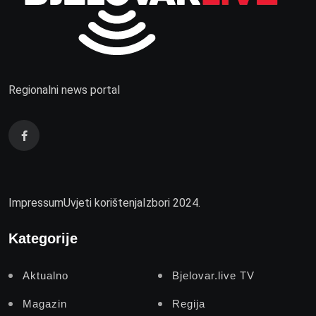
Regionalni news portal
Impressum
Uvjeti korištenja
Izbori 2024.
Kategorije
Aktualno
Bjelovar.live TV
Magazin
Regija