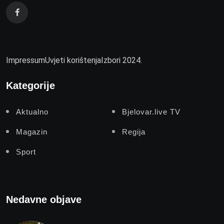
Impressum
Uvjeti korištenja
Izbori 2024.
Kategorije
Aktualno
Bjelovar.live TV
Magazin
Regija
Sport
Nedavne objave