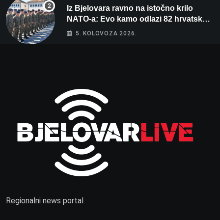
Iz Bjelovara ravno na istočno krilo
NATO-a: Evo kamo odlazi 82 hrvatska
vojnika i 6 vojnikinja
5. KOLOVOZA 2026.
Regionalni news portal