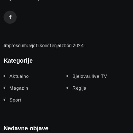
Impressum
Uvjeti korištenja
Izbori 2024.
Kategorije
Aktualno
Bjelovar.live TV
Magazin
Regija
Sport
Nedavne objave