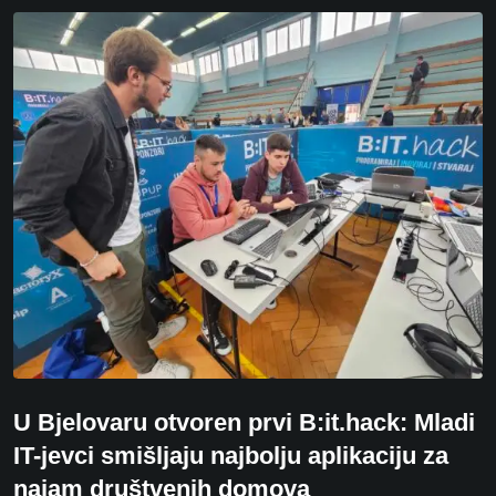
U Bjelovaru otvoren prvi B:it.hack: Mladi
IT-jevci smišljaju najbolju aplikaciju za
najam društvenih domova