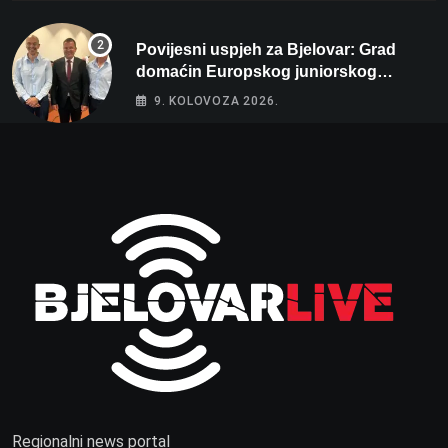
Povijesni uspjeh za Bjelovar: Grad
domaćin Europskog juniorskog
prvenstva u plivanju 2027!
9. KOLOVOZA 2026.
Regionalni news portal