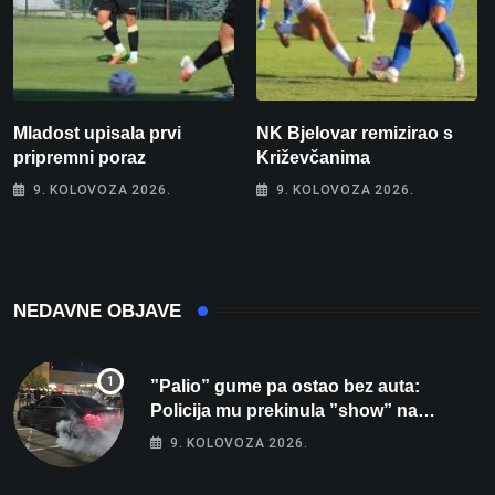
Mladost upisala prvi
NK Bjelovar remizirao s
pripremni poraz
Križevčanima
9. KOLOVOZA 2026.
9. KOLOVOZA 2026.
NEDAVNE OBJAVE
”Palio” gume pa ostao bez auta:
Policija mu prekinula ”show” na
parkingu u Bjelovaru
9. KOLOVOZA 2026.