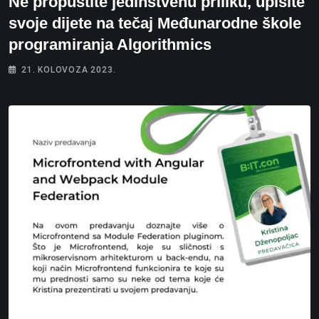
Ne propustite jedinstvenu priliku, upišite
svoje dijete na tečaj Međunarodne škole
programiranja Algorithmics
21. KOLOVOZA 2023.