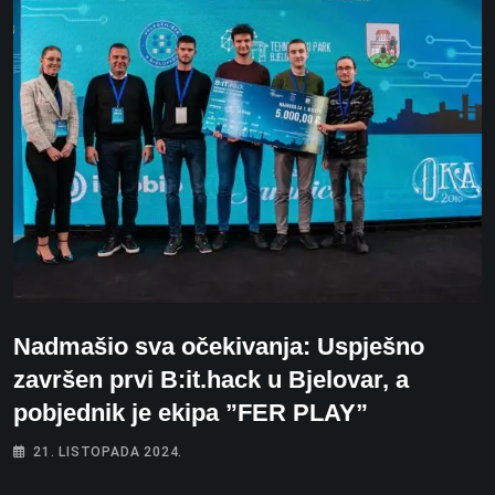
Nadmašio sva očekivanja: Uspješno
završen prvi B:it.hack u Bjelovar, a
pobjednik je ekipa ”FER PLAY”
21. LISTOPADA 2024.