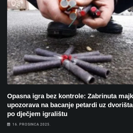
Opasna igra bez kontrole: Zabrinuta maj
upozorava na bacanje petardi uz dvorišta
po dječjem igralištu
16. PROSINCA 2025.