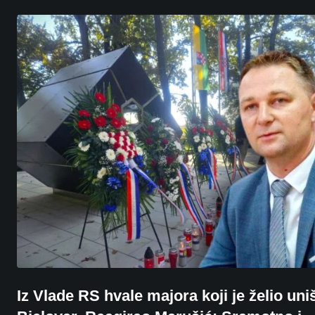
Iz Vlade RS hvale majora koji je želio uniš