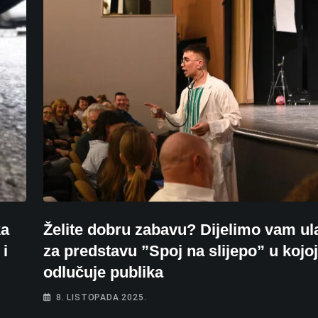
ka
Želite dobru zabavu? Dijelimo vam ul
 i
za predstavu ”Spoj na slijepo” u kojoj
odlučuje publika
8. LISTOPADA 2025.