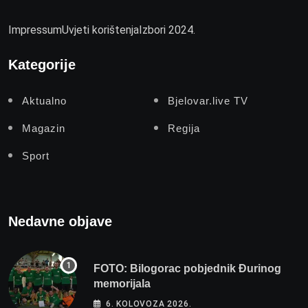
Impressum
Uvjeti korištenja
Izbori 2024.
Kategorije
Aktualno
Bjelovar.live TV
Magazin
Regija
Sport
Nedavne objave
FOTO: Bilogorac pobjednik Đurinog
memorijala
6. KOLOVOZA 2026.