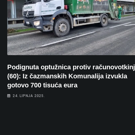
Podignuta optužnica protiv računovotkin
(60): Iz čazmanskih Komunalija izvukla
gotovo 700 tisuća eura
24. LIPNJA 2025.