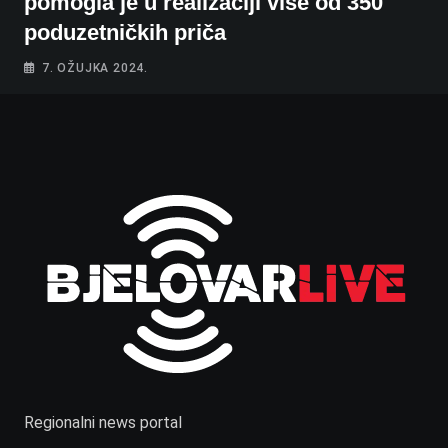
pomogla je u realizaciji više od 350
poduzetničkih priča
7. OŽUJKA 2024.
Regionalni news portal