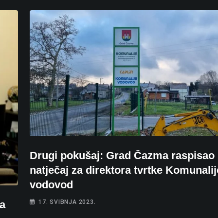
Drugi pokušaj: Grad Čazma raspisao 
natječaj za direktora tvrtke Komunalij
vodovod
ja
17. SVIBNJA 2023.