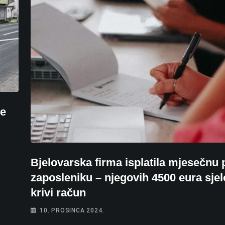
je
Bjelovarska firma isplatila mjesečnu 
zaposleniku – njegovih 4500 eura sjel
krivi račun
10. PROSINCA 2024.