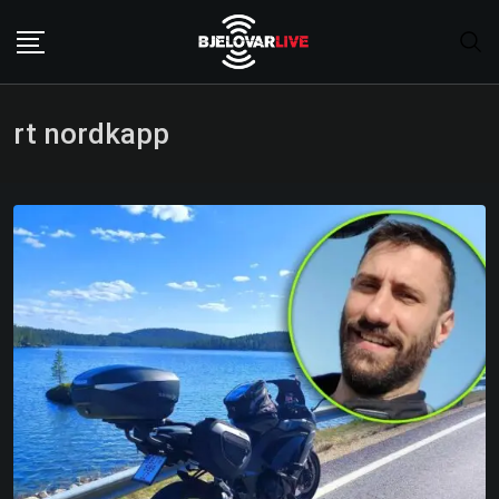
Skip
to
content
rt nordkapp