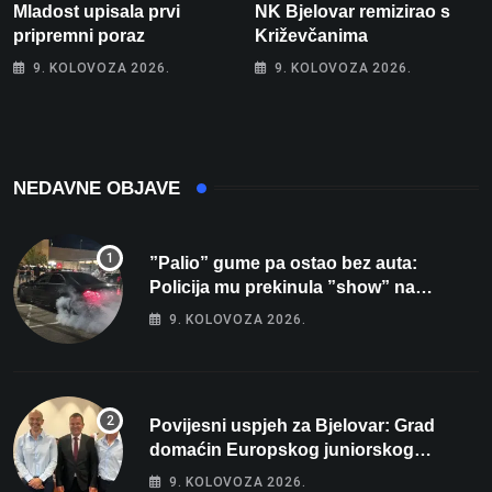
Mladost upisala prvi
NK Bjelovar remizirao s
pripremni poraz
Križevčanima
9. KOLOVOZA 2026.
9. KOLOVOZA 2026.
NEDAVNE OBJAVE
”Palio” gume pa ostao bez auta:
Policija mu prekinula ”show” na
parkingu u Bjelovaru
9. KOLOVOZA 2026.
Povijesni uspjeh za Bjelovar: Grad
domaćin Europskog juniorskog
prvenstva u plivanju 2027!
9. KOLOVOZA 2026.