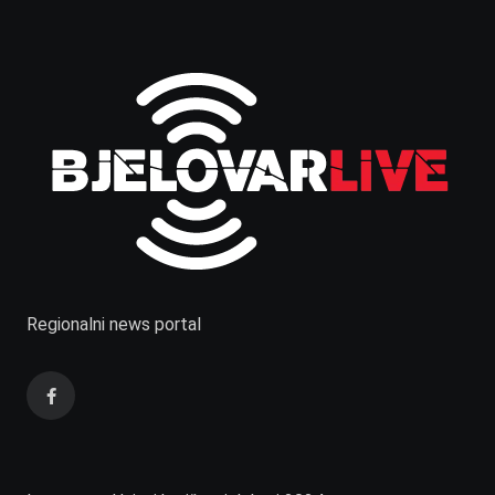
Regionalni news portal