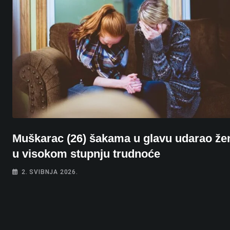
Muškarac (26) šakama u glavu udarao že
u visokom stupnju trudnoće
2. SVIBNJA 2026.