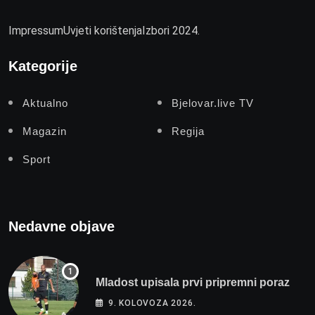
Impressum
Uvjeti korištenja
Izbori 2024.
Kategorije
Aktualno
Bjelovar.live TV
Magazin
Regija
Sport
Nedavne objave
Mladost upisala prvi pripremni poraz
9. KOLOVOZA 2026.