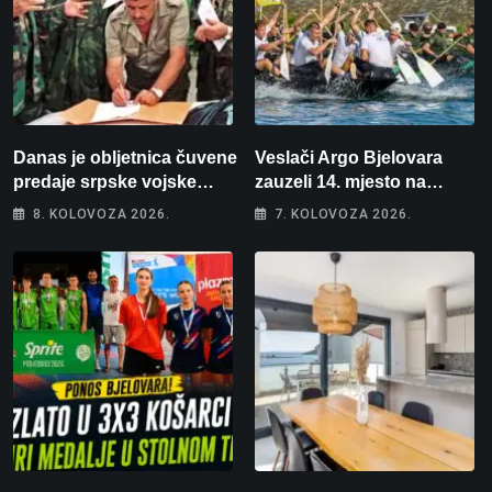
Danas je obljetnica čuvene
Veslači Argo Bjelovara
predaje srpske vojske
zauzeli 14. mjesto na
generalu Petru Stipetiću
brzincu
8. KOLOVOZA 2026.
7. KOLOVOZA 2026.