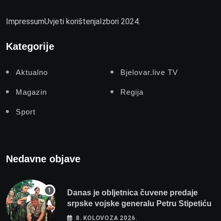
Impressum
Uvjeti korištenja
Izbori 2024.
Kategorije
Aktualno
Bjelovar.live TV
Magazin
Regija
Sport
Nedavne objave
Danas je obljetnica čuvene predaje
srpske vojske generalu Petru Stipetiću
8. KOLOVOZA 2026.