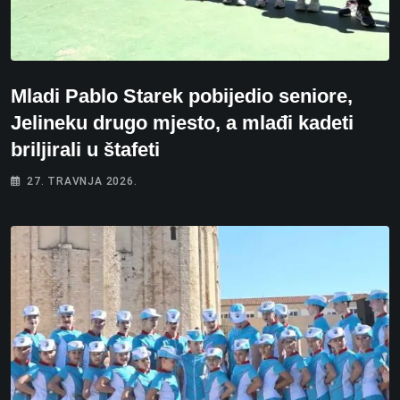
Mladi Pablo Starek pobijedio seniore,
Jelineku drugo mjesto, a mlađi kadeti
briljirali u štafeti
27. TRAVNJA 2026.