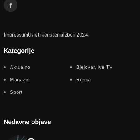
Impressum
Uvjeti korištenja
Izbori 2024.
Kategorije
Aktualno
Bjelovar.live TV
Magazin
Regija
Sport
Nedavne objave