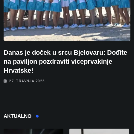
Danas je doček u srcu Bjelovaru: Dođite
na paviljon pozdraviti viceprvakinje
Hrvatske!
27. TRAVNJA 2026.
AKTUALNO