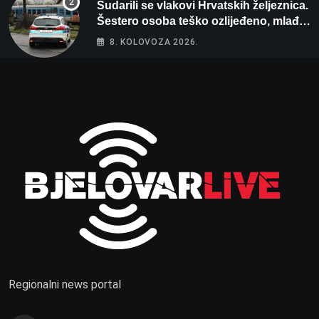
Sudarili se vlakovi Hrvatskih željeznica.
Šestero osoba teško ozlijeđeno, mlađa
žena na intenzivnoj
8. KOLOVOZA 2026.
Regionalni news portal