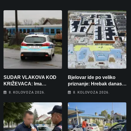
SUDAR VLAKOVA KOD
Bjelovar ide po veliko
KRIŽEVACA: Ima
priznanje: Hrebak danas u
ozlijeđenih, jedna osoba
Parizu predstavlja
8. KOLOVOZA 2026.
8. KOLOVOZA 2026.
odvezena helikopterom
Wellovar za domaćina
Europskog prvenstva