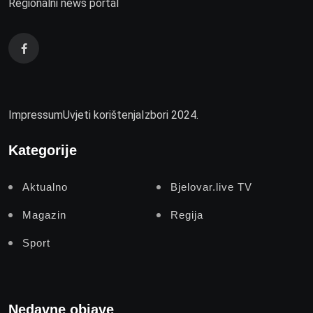
Regionalni news portal
Impressum
Uvjeti korištenja
Izbori 2024.
Kategorije
Aktualno
Bjelovar.live TV
Magazin
Regija
Sport
Nedavne objave