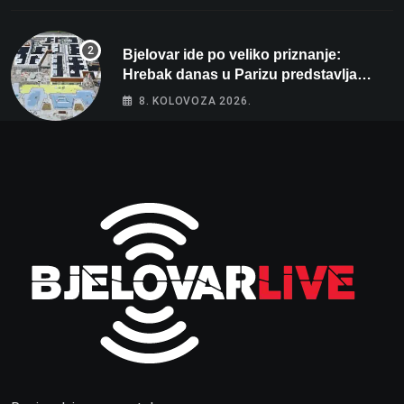
Bjelovar ide po veliko priznanje:
Hrebak danas u Parizu predstavlja
Wellovar za domaćina Europskog
8. KOLOVOZA 2026.
prvenstva