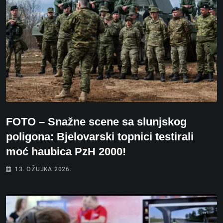
FOTO – Snažne scene sa slunjskog
poligona: Bjelovarski topnici testirali
moć haubica PzH 2000!
13. OŽUJKA 2026.