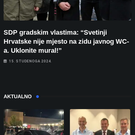
SDP gradskim vlastima: “Svetinji
Hrvatske nije mjesto na zidu javnog WC-
a. Uklonite mural!”
15. STUDENOGA 2024.
AKTUALNO