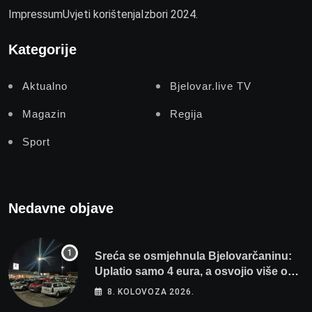
Impressum
Uvjeti korištenja
Izbori 2024.
Kategorije
Aktualno
Bjelovar.live TV
Magazin
Regija
Sport
Nedavne objave
Sreća se osmjehnula Bjelovarčaninu:
Uplatio samo 4 eura, a osvojio više od
80 tisuća eura
8. KOLOVOZA 2026.