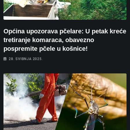
Općina upozorava pčelare: U petak kreće
tretiranje komaraca, obavezno
pospremite pčele u košnice!
28. SVIBNJA 2025.