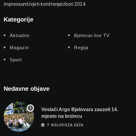
Impressum
Uvjeti korištenja
Izbori 2024.
Kategorije
Aktualno
Bjelovar.live TV
Magazin
Regija
Sport
Nedavne objave
Veslači Argo Bjelovara zauzeli 14.
mjesto na brzincu
7. KOLOVOZA 2026.