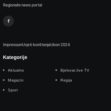
Regionalni news portal
Impressum
Uvjeti korištenja
Izbori 2024.
Kategorije
Aktualno
Bjelovar.live TV
Magazin
Regija
Sport