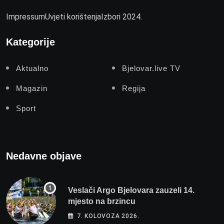
Impressum
Uvjeti korištenja
Izbori 2024.
Kategorije
Aktualno
Bjelovar.live TV
Magazin
Regija
Sport
Nedavne objave
Veslači Argo Bjelovara zauzeli 14.
mjesto na brzincu
7. KOLOVOZA 2026.