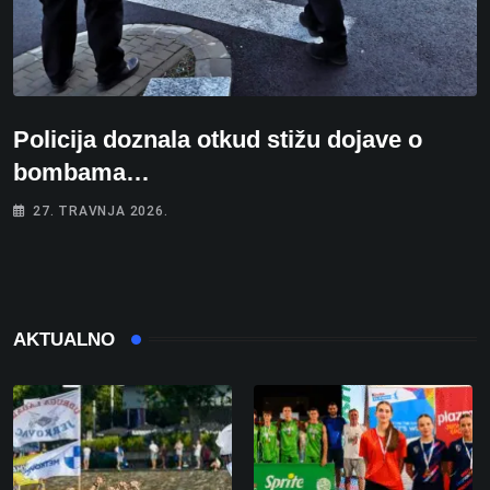
Policija doznala otkud stižu dojave o
bombama…
27. TRAVNJA 2026.
AKTUALNO