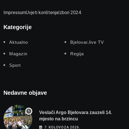
Impressum
Uvjeti korištenja
Izbori 2024.
Kategorije
Aktualno
Bjelovar.live TV
Magazin
Regija
Sport
Nedavne objave
Veslači Argo Bjelovara zauzeli 14.
mjesto na brzincu
7. KOLOVOZA 2026.