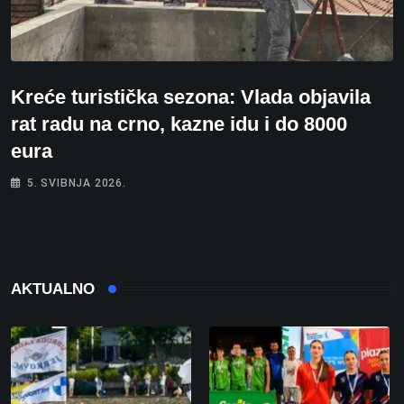
Kreće turistička sezona: Vlada objavila
rat radu na crno, kazne idu i do 8000
eura
5. SVIBNJA 2026.
AKTUALNO