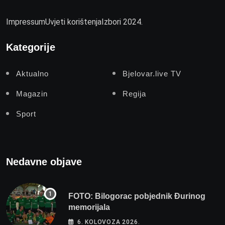
Impressum
Uvjeti korištenja
Izbori 2024.
Kategorije
Aktualno
Bjelovar.live TV
Magazin
Regija
Sport
Nedavne objave
FOTO: Bilogorac pobjednik Đurinog
memorijala
6. KOLOVOZA 2026.