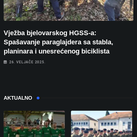
Vježba bjelovarskog HGSS-a:
Spašavanje paraglajdera sa stabla,
planinara i unesrećenog biciklista
26. VELJAČE 2025.
AKTUALNO