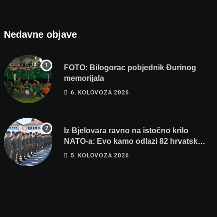
Nedavne objave
FOTO: Bilogorac pobjednik Đurinog
memorijala
6. KOLOVOZA 2026.
Iz Bjelovara ravno na istočno krilo
NATO-a: Evo kamo odlazi 82 hrvatska
vojnika i 6 vojnikinja
5. KOLOVOZA 2026.