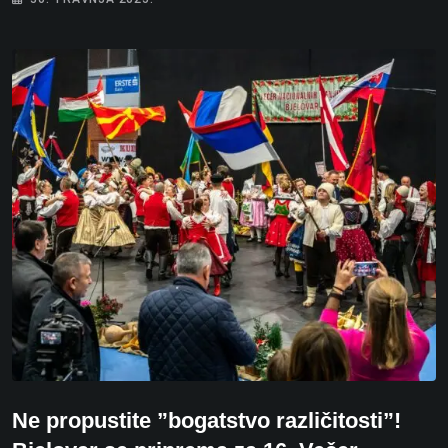
Ne propustite ”bogatstvo različitosti”!