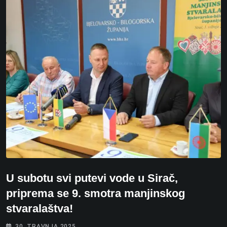
U subotu svi putevi vode u Sirač,
priprema se 9. smotra manjinskog
stvaralaštva!
30. TRAVNJA 2025.