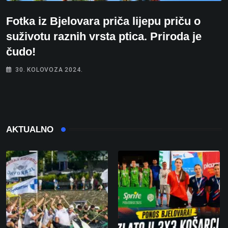
Fotka iz Bjelovara priča lijepu priču o
suživotu raznih vrsta ptica. Priroda je
čudo!
30. KOLOVOZA 2024.
AKTUALNO