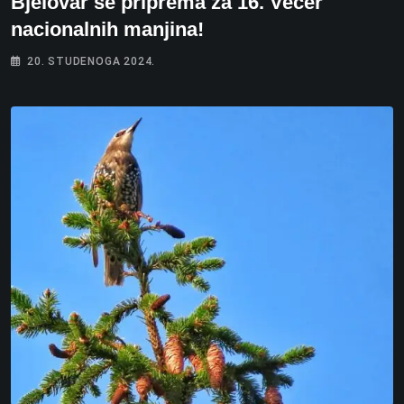
Bjelovar se priprema za 16. Večer
nacionalnih manjina!
20. STUDENOGA 2024.