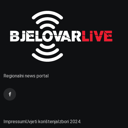
Regionalni news portal
Impressum
Uvjeti korištenja
Izbori 2024.