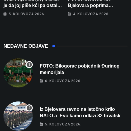
je da joj piše kći pa ostala
Bjelovara poprima
bez 1000 eura
jesenski izgled
5. KOLOVOZA 2026.
4. KOLOVOZA 2026.
NEDAVNE OBJAVE
FOTO: Bilogorac pobjednik Đurinog
memorijala
6. KOLOVOZA 2026.
Iz Bjelovara ravno na istočno krilo
NATO-a: Evo kamo odlazi 82 hrvatska
vojnika i 6 vojnikinja
5. KOLOVOZA 2026.