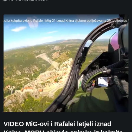
VIDEO MiG-ovi i Rafalei letjeli iznad