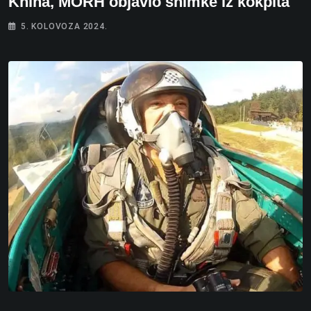
Knina, MORH objavio snimke iz kokpita
5. KOLOVOZA 2024.