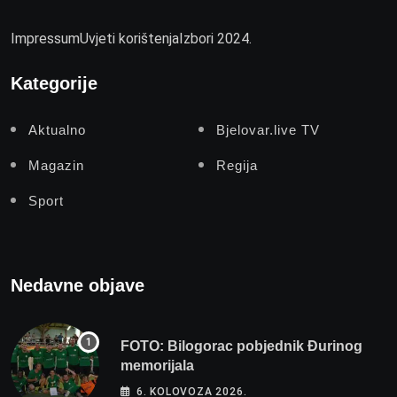
Impressum
Uvjeti korištenja
Izbori 2024.
Kategorije
Aktualno
Bjelovar.live TV
Magazin
Regija
Sport
Nedavne objave
FOTO: Bilogorac pobjednik Đurinog
memorijala
6. KOLOVOZA 2026.