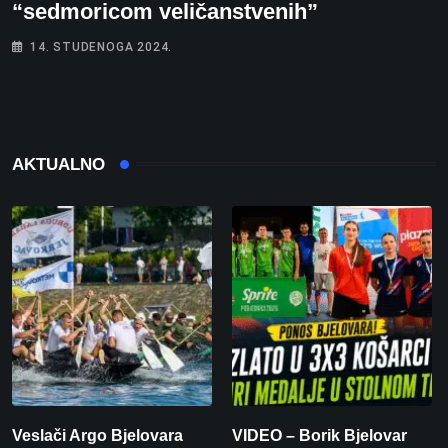
“sedmoricom veličanstvenih”
14. STUDENOGA 2024.
AKTUALNO
Veslači Argo Bjelovara
VIDEO – Borik Bjelovar