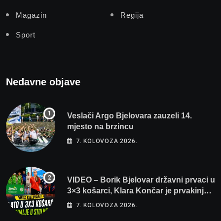
Magazin
Regija
Sport
Nedavne objave
Veslači Argo Bjelovara zauzeli 14.
mjesto na brzincu
7. KOLOVOZA 2026.
VIDEO – Borik Bjelovar državni prvaci u
3×3 košarci, Klara Končar je prvakinja
Hrvatske u stolnom tenisu!
7. KOLOVOZA 2026.