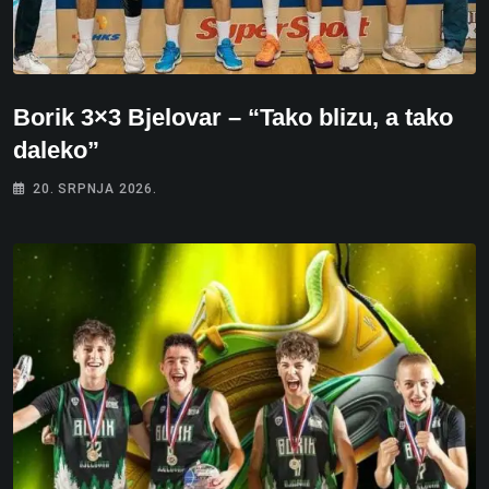
Borik 3×3 Bjelovar – “Tako blizu, a tako
daleko”
20. SRPNJA 2026.