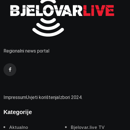
Regionalni news portal
Impressum
Uvjeti korištenja
Izbori 2024.
Kategorije
Aktualno
Bjelovar.live TV