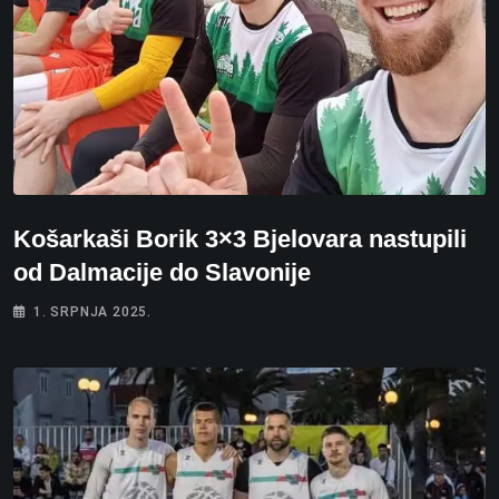
Košarkaši Borik 3×3 Bjelovara nastupili
od Dalmacije do Slavonije
1. SRPNJA 2025.