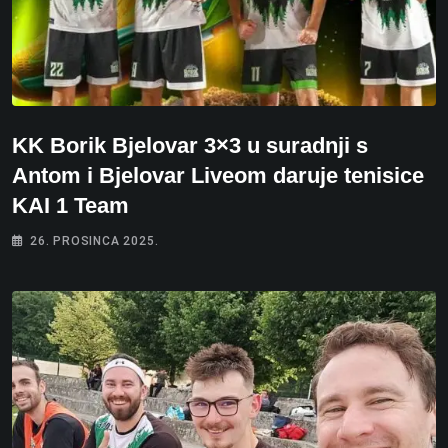
KK Borik Bjelovar 3×3 u suradnji s
Antom i Bjelovar Liveom daruje tenisice
KAI 1 Team
26. PROSINCA 2025.