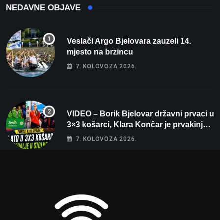
NEDAVNE OBJAVE
Veslači Argo Bjelovara zauzeli 14.
mjesto na brzincu
7. KOLOVOZA 2026.
VIDEO – Borik Bjelovar državni prvaci u
3×3 košarci, Klara Končar je prvakinja
Hrvatske u stolnom tenisu!
7. KOLOVOZA 2026.