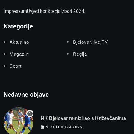
Impressum
Uvjeti korištenja
Izbori 2024.
Kategorije
Aktualno
Bjelovar.live TV
Magazin
Regija
Sport
Nedavne objave
NK Bjelovar remizirao s Križevčanima
9. KOLOVOZA 2026.