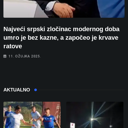
Najveći srpski zločinac modernog doba
umro je bez kazne, a započeo je krvave
ratove
11. OŽUJKA 2025.
AKTUALNO