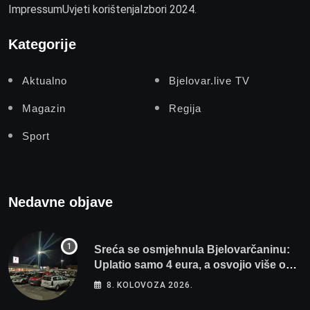
Impressum
Uvjeti korištenja
Izbori 2024.
Kategorije
Aktualno
Bjelovar.live TV
Magazin
Regija
Sport
Nedavne objave
Sreća se osmjehnula Bjelovarčaninu:
Uplatio samo 4 eura, a osvojio više od
80 tisuća eura
8. KOLOVOZA 2026.