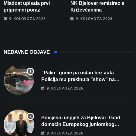
Mladost upisala prvi
NK Bjelovar remizirao s
pripremni poraz
Križevčanima
9. KOLOVOZA 2026.
9. KOLOVOZA 2026.
NEDAVNE OBJAVE
”Palio” gume pa ostao bez auta:
Policija mu prekinula ”show” na
parkingu u Bjelovaru
9. KOLOVOZA 2026.
Povijesni uspjeh za Bjelovar: Grad
domaćin Europskog juniorskog
prvenstva u plivanju 2027!
9. KOLOVOZA 2026.