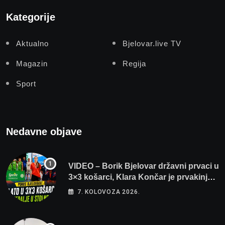
Kategorije
Aktualno
Bjelovar.live TV
Magazin
Regija
Sport
Nedavne objave
VIDEO – Borik Bjelovar državni prvaci u
3×3 košarci, Klara Končar je prvakinja
Hrvatske u stolnom tenisu!
7. KOLOVOZA 2026.